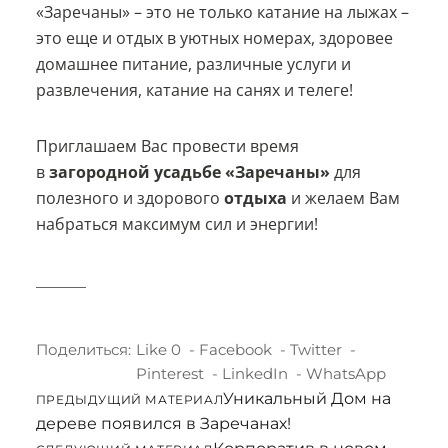
«Заречаны» – это не только катание на лыжах –
это еще и отдых в уютных номерах, здоровее
домашнее питание, различные услуги и
развлечения, катание на санях и телеге!
Приглашаем Вас провести время
в
загородной усадьбе «Заречаны»
для
полезного и здорового
отдыха
и желаем Вам
набраться максимум сил и энергии!
Поделиться:
Like
0
Facebook
Twitter
Pinterest
LinkedIn
WhatsApp
Уникальный Дом на
ПРЕДЫДУЩИЙ МАТЕРИАЛ
дереве появился в Заречанах!